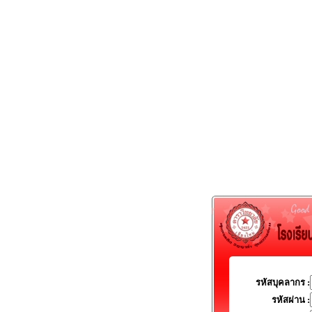
รหัสบุคลากร :
รหัสผ่าน :